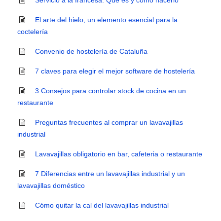
Servicio a la francesa. Qué es y cómo hacerlo
El arte del hielo, un elemento esencial para la
coctelería
Convenio de hostelería de Cataluña
7 claves para elegir el mejor software de hostelería
3 Consejos para controlar stock de cocina en un
restaurante
Preguntas frecuentes al comprar un lavavajillas
industrial
Lavavajillas obligatorio en bar, cafeteria o restaurante
7 Diferencias entre un lavavajillas industrial y un
lavavajillas doméstico
Cómo quitar la cal del lavavajillas industrial