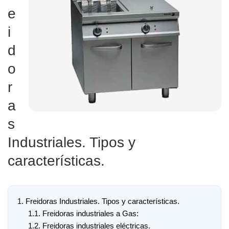
e
i
d
o
r
a
s
Industriales. Tipos y
características.
1.
Freidoras Industriales. Tipos y características.
1.1.
Freidoras industriales a Gas:
1.2.
Freidoras industriales eléctricas.