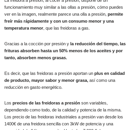
La freidora a presión, al cocer a presión, dispone de un
funcionamiento muy similar a las ollas a presión, cómo puedes
ver en la imagen, realmente parece una olla a presión,
permite
freír más rápidamente y con un consumo menor y una
temperatura menor
, que las freidoras a gas.
Gracias a la cocción por presión y
la reducción del tiempo, las
frituras absorben hasta un 50% menos de los aceites y por
tanto, absorben menos grasas.
Es decir, que las freidoras a presión aportan un
plus en calidad
de producto, mayor sabor y menor grasa,
así como una
reducción en gasto energético.
Los
precios de las freidoras a presión
son variables,
dependiendo como todo, de la calidad y potencia de la misma.
Los precio de las freidoras industriales a presión van desde los
1400€ de una freidora sencilla con 3kW de potencia y una