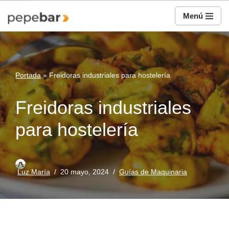
Menú
Saltar
al
contenido
Portada
»
Freidoras industriales para hostelería
Freidoras industriales
para hostelería
Luz María
20 mayo, 2024
Guías de Maquinaria