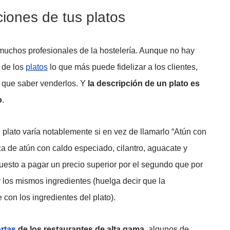
iones de tus platos
muchos profesionales de la hostelería. Aunque no hay
 de los
platos
lo que más puede fidelizar a los clientes,
 que saber venderlos. Y
la descripción de un plato es
o
.
 plato varía notablemente si en vez de llamarlo “Atún con
a de atún con caldo especiado, cilantro, aguacate y
puesto a pagar un precio superior por el segundo que por
 los mismos ingredientes (huelga decir que la
con los ingredientes del plato).
rtas
de los restaurantes de alta gama
, algunos de