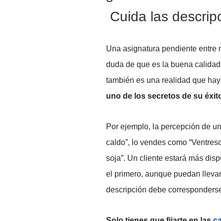
Cuida las descripc
Una asignatura pendiente entre 
duda de que es la buena calidad
también es una realidad que hay
uno de los secretos de su éxit
Por ejemplo, la percepción de un
caldo”, lo vendes como “Ventresc
soja”. Un cliente estará más dis
el primero, aunque puedan llevar
descripción debe corresponderse 
Solo tienes que fijarte en las
ca