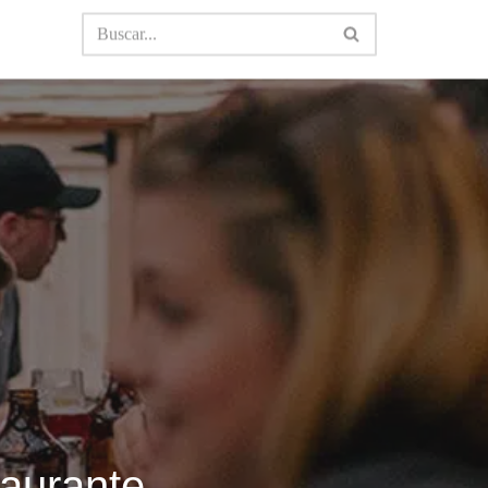
taurante