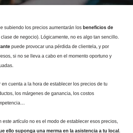
que subiendo los precios aumentarán los
beneficios de
 clase de negocio). Lógicamente, no es algo tan sencillo.
rante
puede provocar una pérdida de clientela, y por
resos, si no se lleva a cabo en el momento oportuno y
uadas.
en cuenta a la hora de establecer los precios de tu
oductos, los márgenes de ganancia, los costos
competencia…
 este artículo no es el modo de establecer esos precios,
ue ello suponga una merma en la asistencia a tu local
.