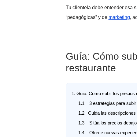
Tu clientela debe entender esa s
“pedagógicas” y de
marketing
, a
Guía: Cómo subi
restaurante
1.
Guía: Cómo subir los precios d
1.1.
3 estrategias para subir 
1.2.
Cuida las descripciones 
1.3.
Sitúa los precios debajo
1.4.
Ofrece nuevas experienci