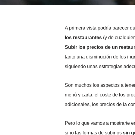
A primera vista podría parecer 
los restaurantes
(y de cualquier
Subir los precios de un restau
tanto una disminución de los ing
siguiendo unas estrategias adec
Son muchos los aspectos a tener 
menú y carta: el coste de los pr
adicionales, los precios de la 
Pero lo que vamos a mostrarte en
sino las formas de subirlos
sin q