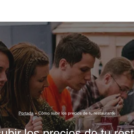
Portada
»
Cómo subir los precios de tu restaurante
bir los precios de tu res