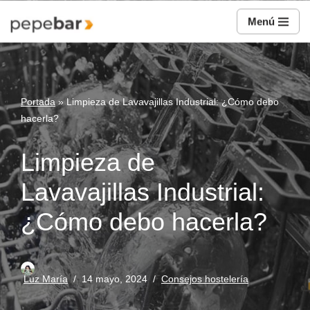
Menú
Saltar
al
contenido
Portada
»
Limpieza de Lavavajillas Industrial: ¿Cómo debo
hacerla?
Limpieza de
Lavavajillas Industrial:
¿Cómo debo hacerla?
Luz María
14 mayo, 2024
Consejos hostelería