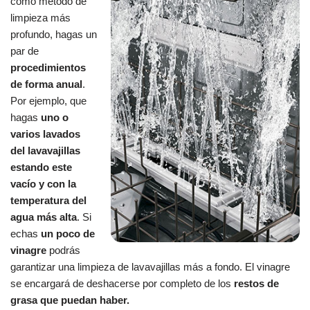
como método de
limpieza más
profundo, hagas un
par de
procedimientos
de forma anual
.
Por ejemplo, que
hagas
uno o
varios lavados
del lavavajillas
estando este
vacío y con la
temperatura del
agua más alta
. Si
echas
un poco de
vinagre
podrás
garantizar una limpieza de lavavajillas más a fondo. El vinagre
se encargará de deshacerse por completo de los
restos de
grasa que puedan haber.