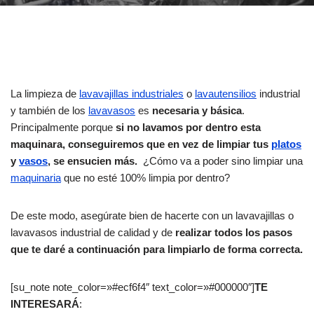
La limpieza de
lavavajillas industriales
o
lavautensilios
industrial
y también de los
lavavasos
es
necesaria y básica
.
Principalmente porque
si no lavamos por dentro esta
maquinara, conseguiremos que en vez de limpiar tus
platos
y
vasos
, se ensucien más.
¿Cómo va a poder sino limpiar una
maquinaria
que no esté 100% limpia por dentro?
De este modo, asegúrate bien de hacerte con un lavavajillas o
lavavasos industrial de calidad y de
realizar todos los pasos
que te daré a continuación para limpiarlo de forma correcta.
[su_note note_color=»#ecf6f4″ text_color=»#000000″]
TE
INTERESARÁ
: