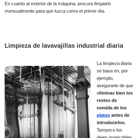
En cuanto al exterior de la máquina, procura limpiarlo
mensualmente para que luzca como el primer día.
Limpieza de lavavajillas industrial diaria
La limpieza diaria
se basa en, por
ejemplo,
asegurarte de que
e
liminas bien los
restos de
comida de los
platos
antes de
introducirlos.
Tampoco los
dejes impecables,