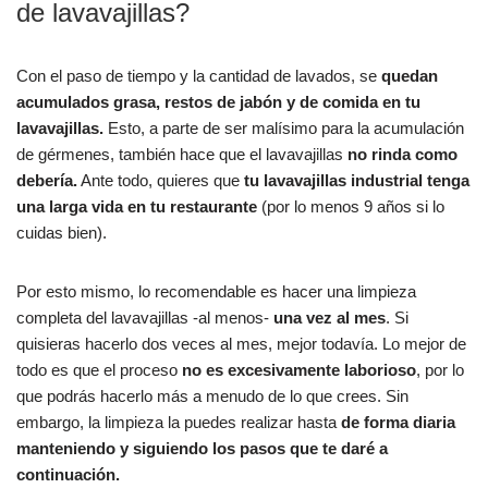
de lavavajillas?
Con el paso de tiempo y la cantidad de lavados, se
quedan
acumulados grasa, restos de jabón y de comida en tu
lavavajillas.
Esto, a parte de ser malísimo para la acumulación
de gérmenes, también hace que el lavavajillas
no rinda como
debería.
Ante todo, quieres que
tu lavavajillas industrial tenga
una larga vida en tu restaurante
(por lo menos 9 años si lo
cuidas bien).
Por esto mismo, lo recomendable es hacer una limpieza
completa del lavavajillas -al menos-
una vez al mes
. Si
quisieras hacerlo dos veces al mes, mejor todavía. Lo mejor de
todo es que el proceso
no es excesivamente laborioso
, por lo
que podrás hacerlo más a menudo de lo que crees. Sin
embargo, la limpieza la puedes realizar hasta
de forma diaria
manteniendo y siguiendo los pasos que te daré a
continuación.