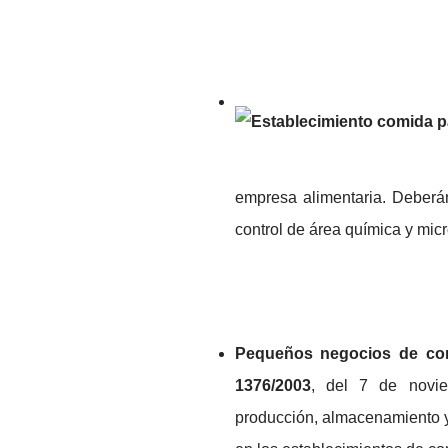
empresa alimentaria. Deberán
control de área química y micr
Pequeños negocios de com
1376/2003
, del 7 de novie
producción, almacenamiento y 