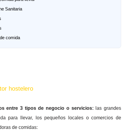
ne Sanitaria
s
as
 de comida
tor hostelero
os entre 3 tipos de negocio o servicios:
las grandes
mida para llevar, los pequeños locales o comercios de
doras de comidas: