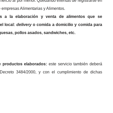
mercio al por menor. Quedando exentas de registrarse en
 de empresas Alimentarias y Alimentos.
os a la elaboración y venta de alimentos que se
l local:
delivery
o comida a domicilio y comida para
uesas, pollos asados, sandwiches, etc.
 productos elaborados:
este servicio también deberá
 Decreto 3484/2000, y con el cumplimiento de dichas