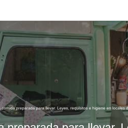
 comida preparada para llevar. Leyes, requisitos e higiene en locales
preparada para llevar. L