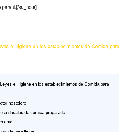
 para ti.[/su_note]
eyes e Higiene en los establecimientos de Comida para
eyes e Higiene en los establecimientos de Comida para
ctor hostelero
ne en locales de comida preparada
imiento
comida para llevar