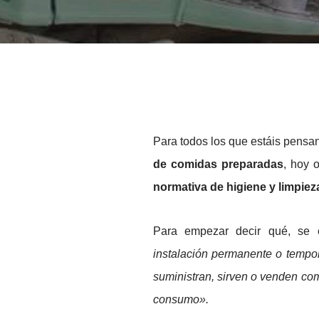
Para todos los que estáis pens
de comidas preparadas
, hoy 
normativa de higiene y limpiez
Para empezar decir qué, se 
instalación permanente o tempo
suministran, sirven o venden com
consumo».