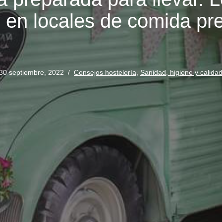
e en locales de comida pr
30 septiembre, 2022
Consejos hostelería
,
Sanidad, higiene y calida