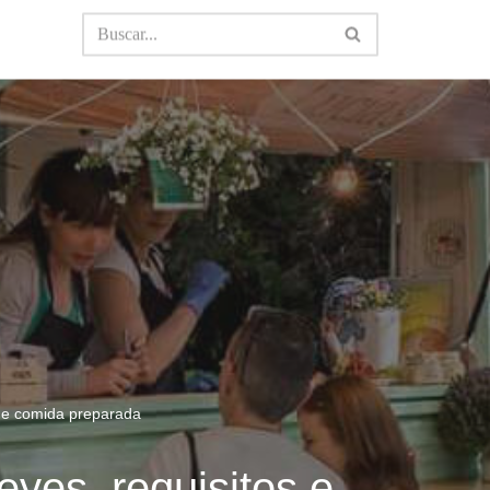
 de comida preparada
eyes, requisitos e