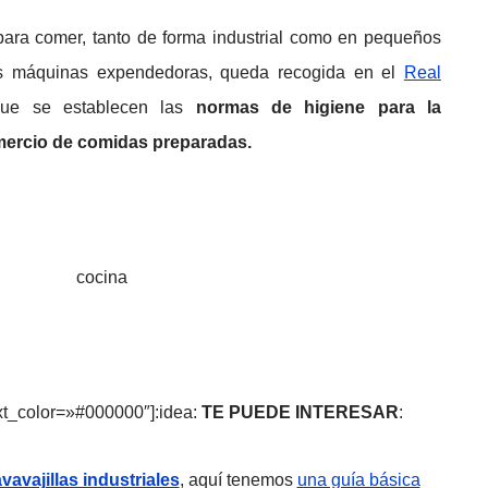
para comer, tanto de forma industrial como en pequeños
las máquinas expendedoras, queda recogida en el
Real
e se establecen las
normas de higiene para la
omercio de comidas preparadas.
ext_color=»#000000″]:idea:
TE PUEDE INTERESAR
:
avavajillas industriales
, aquí tenemos
una guía básica