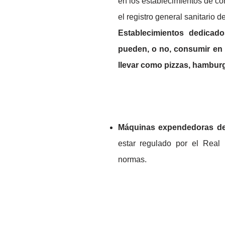
en los establecimientos de co
el registro general sanitario
Establecimientos dedicad
pueden, o no, consumir en e
llevar como pizzas, hamburg
Máquinas expendedoras de
estar regulado por el Real
normas.