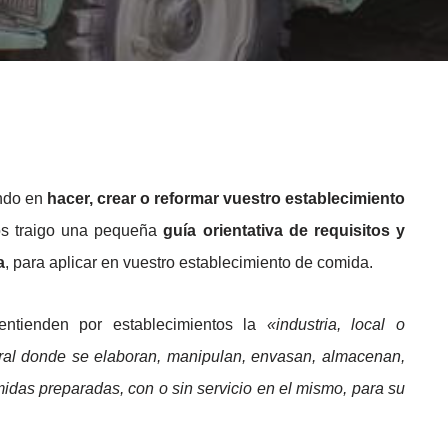
ando en
hacer, crear o reformar vuestro establecimiento
os traigo una pequeña
guía orientativa de requisitos y
a
, para aplicar en vuestro establecimiento de comida.
entienden por establecimientos la
«industria, local o
ral donde se elaboran, manipulan, envasan, almacenan,
idas preparadas, con o sin servicio en el mismo, para su