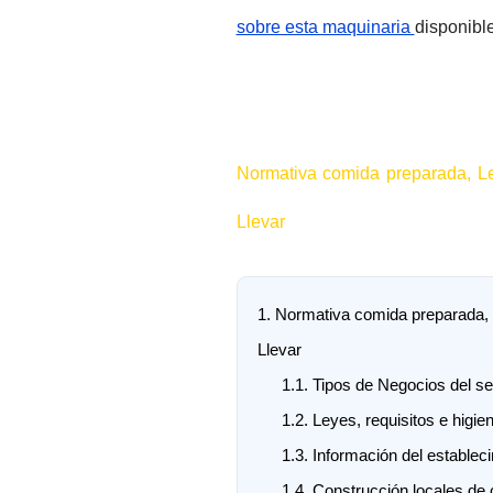
sobre esta maquinaria
disponible
Normativa comida preparada, L
Llevar
1.
Normativa comida preparada, L
Llevar
1.1.
Tipos de Negocios del se
1.2.
Leyes, requisitos e higie
1.3.
Información del establec
1.4.
Construcción locales de 