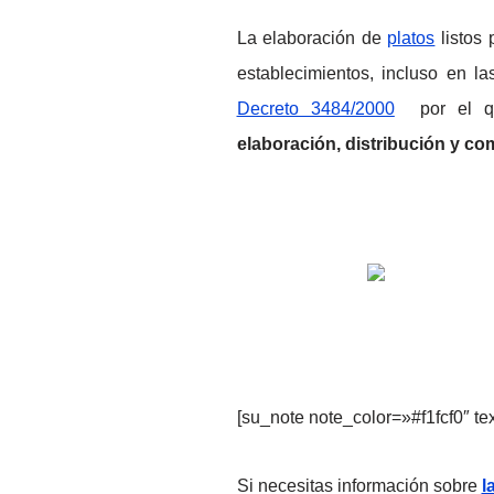
La elaboración de
platos
listos 
establecimientos, incluso en 
Decreto 3484/2000
por el qu
elaboración, distribución y c
[su_note note_color=»#f1fcf0″ t
Si necesitas información sobre
l