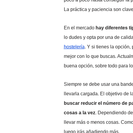
La práctica y paciencia son clav
En el mercado
hay diferentes t
lo dudes y opta por una de calid
hostelería
. Y si tienes la opción
mejor con lo que buscas. Actual
buena opción, sobre todo para l
Siempre se debe usar una bandej
llevarla cargada. El objetivo de 
buscar reducir el número de p
cosas a la vez
. Dependiendo del
llevar más o menos cosas. Como t
luego irás añadiendo más.