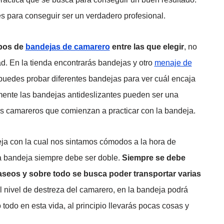
es para conseguir ser un verdadero profesional.
ipos de
bandejas de camarero
entre las que elegir
, no
ad. En la tienda encontrarás bandejas y otro
menaje de
, puedes probar diferentes bandejas para ver cuál encaja
mente las bandejas antideslizantes pueden ser una
os camareros que comienzan a practicar con la bandeja.
a con la cual nos sintamos cómodos a la hora de
la bandeja siempre debe ser doble.
Siempre se debe
aseos y sobre todo se busca poder transportar varias
 nivel de destreza del camarero, en la bandeja podrá
odo en esta vida, al principio llevarás pocas cosas y