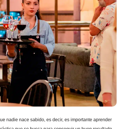
ue nadie nace sabido, es decir, es importante aprender
ráctica que se busca para conseguir un buen resultado.