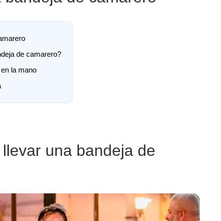
amarero
ndeja de camarero?
 en la mano
a
llevar una bandeja de