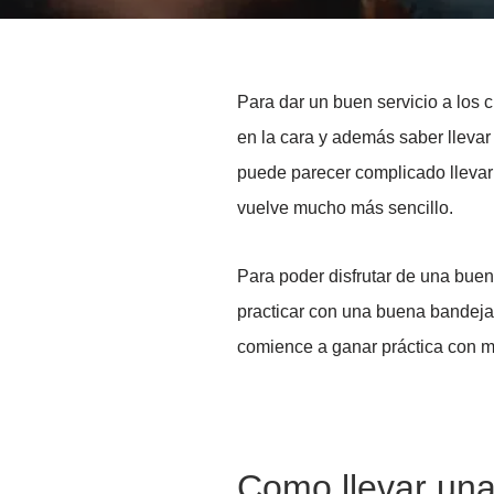
Para dar un buen servicio a los c
en la cara y además saber llevar 
puede parecer complicado llevarl
vuelve mucho más sencillo.
Para poder disfrutar de una bue
practicar con una buena bandeja
comience a ganar práctica con má
Como llevar un