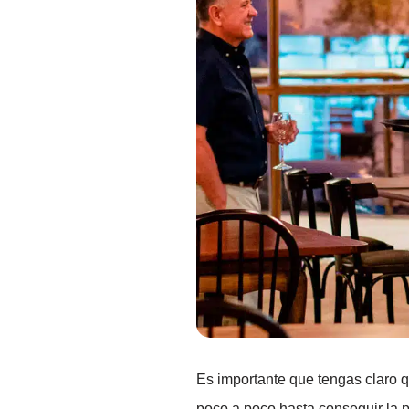
Es importante que tengas claro q
poco a poco hasta conseguir la p