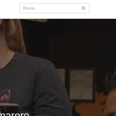
marero