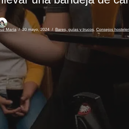
uz María
20 mayo, 2024
Bares, guías y trucos
,
Consejos hosteler