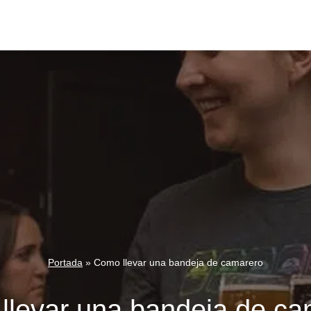
Portada
»
Como llevar una bandeja de camarero
llevar una bandeja de ca