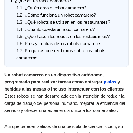
1.
¿Qué es un robot camarero?
1.1.
¿Quién creó el robot camarero?
1.2.
¿Cómo funciona un robot camarero?
1.3.
¿Qué robots se utilizan en los restaurantes?
1.4.
¿Cuánto cuesta un robot camarero?
1.5.
¿Qué hacen los robots en los restaurantes?
1.6.
Pros y contras de los robots camareros
1.7.
Preguntas que recibimos sobre los robots
camareros
Un robot camarero es un dispositivo autónomo,
programado para realizar tareas como entregar
platos
y
bebidas a las mesas o incluso interactuar con los clientes
.
Estos robots se han desarrollado con la intención de reducir la
carga de trabajo del personal humano, mejorar la eficiencia del
servicio y ofrecer una experiencia única a los comensales.
Aunque parecen salidos de una película de ciencia ficción, su