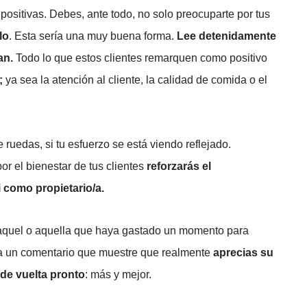
positivas. Debes, ante todo, no solo preocuparte por tus
lo
. Esta sería una muy buena forma.
Lee detenidamente
an.
Todo lo que estos clientes remarquen como positivo
;
ya sea la atención al cliente, la calidad de comida o el
 ruedas, si tu esfuerzo se está viendo reflejado.
r el bienestar de tus clientes
reforzarás el
i como propietario/a.
o aquel o aquella que haya gastado un momento para
ica un comentario que muestre que realmente
aprecias su
de vuelta pronto
: más y mejor.