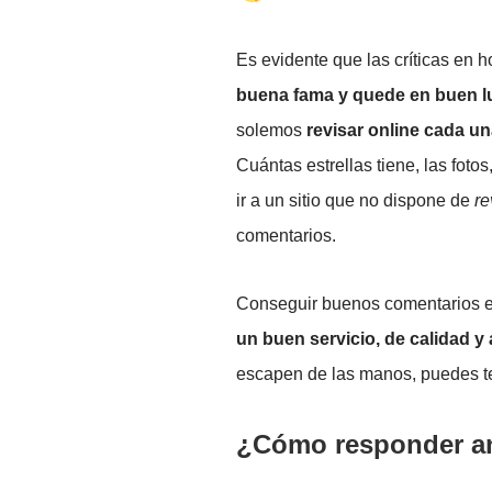
Es evidente que las críticas en ho
buena fama y quede en buen l
solemos
revisar online cada un
Cuántas estrellas tiene, las foto
ir a un sitio que no dispone de
re
comentarios.
Conseguir buenos comentarios e
un buen servicio, de calidad y a
escapen de las manos, puedes ten
¿Cómo responder an