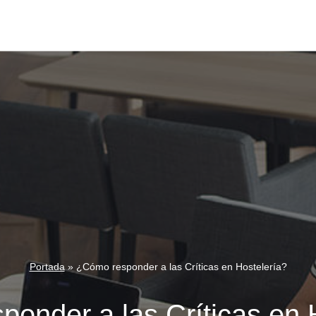
Portada
»
¿Cómo responder a las Críticas en Hostelería?
onder a las Críticas en 