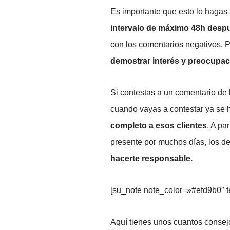
Es importante que esto lo hagas 
intervalo de máximo 48h despu
con los comentarios negativos. 
demostrar interés y preocupac
Si contestas a un comentario d
cuando vayas a contestar ya se h
completo a esos clientes
. A pa
presente por muchos días, los d
hacerte responsable.
[su_note note_color=»#efd9b0″ 
Aquí tienes unos cuantos conse