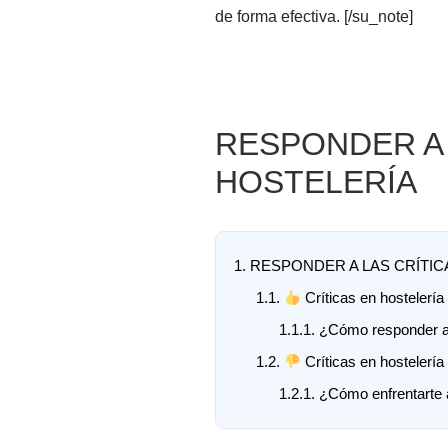
de forma efectiva. [/su_note]
RESPONDER A 
HOSTELERÍA
1.
RESPONDER A LAS CRÍTIC
1.1.
Críticas en hostelería
1.1.1.
¿Cómo responder an
1.2.
Críticas en hostelería
1.2.1.
¿Cómo enfrentarte a