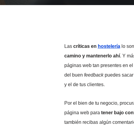
Las
críticas en
hostelería
lo son
camino y mantenerlo ahí
. Y má
páginas web tan presentes en el 
del buen
feedback
puedes sacar 
y el de tus clientes.
Por el bien de tu negocio, procur
página web para
tener bajo con
también recibas algún comentario