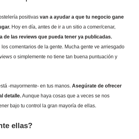
stelería positivas
van a ayudar a que tu negocio gane
ugar.
Hoy en día, antes de ir a un sitio a comer/cenar,
a de las reviews que pueda tener ya publicadas.
s, los comentarios de la gente. Mucha gente ve arriesgado
views
o simplemente no tiene tan buena puntuación y
stá -mayormente- en tus manos.
Asegúrate de ofrecer
l detalle.
Aunque haya cosas que a veces se nos
er bajo tu control la gran mayoría de ellas.
te ellas?