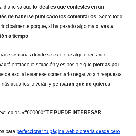
a diario ya que
lo ideal es que contestes en un
és de haberse publicado los comentarios.
Sobre todo
Principalmente porque, si ha pasado algo malo,
vas a
ión a tiempo
.
e hace semanas donde se explique algún percance,
abrá enfriado la situación y es posible que
pierdas por
rte de eso, al estar ese comentario negativo sin respuesta
emás usuarios lo verán y
pensarán que no quieres
text_color=»#000000″]
TE PUEDE INTERESAR
:
jos para
perfeccionar tu página web o crearla desde cero