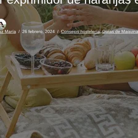
uz María
26 febrero, 2024
Consejos hostelería
,
Guías de Maquina