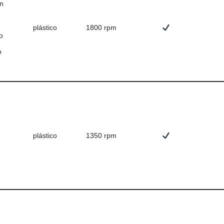
n
plástico
1800 rpm
o
o
plástico
1350 rpm