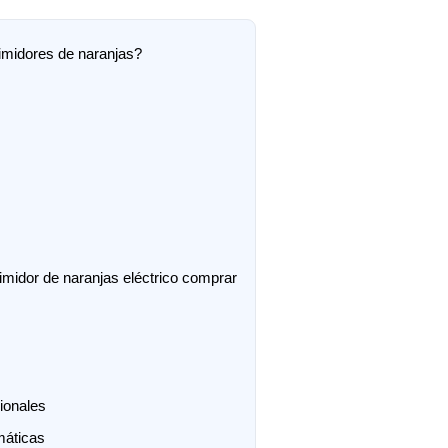
imidores de naranjas?
midor de naranjas eléctrico comprar
ionales
áticas