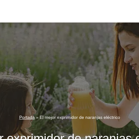
Portada
»
El mejor exprimidor de naranjas eléctrico
r exprimidor de naranjas e