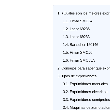
1.
¿Cuáles son los mejores expr
1.1.
Fimar SMCJ4
1.2.
Lacor 69286
1.3.
Lacor 69283
1.4.
Bartscher 150146
1.5.
Fimar SMCJ6
1.6.
Fimar SMCJ5A
2.
Consejos para saber qué expri
3.
Tipos de exprimidores
3.1.
Exprimidores manuales
3.2.
Exprimidores eléctricos
3.3.
Exprimidores semiprofes
3.4.
Máquinas de zumo autom