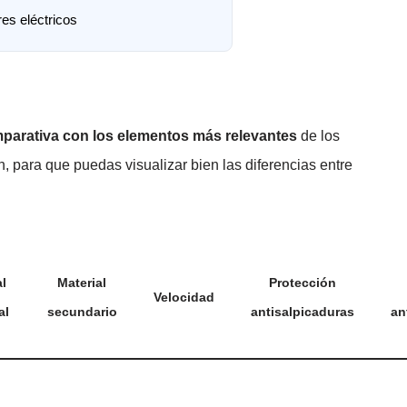
es eléctricos
mparativa con los elementos más relevantes
de los
 para que puedas visualizar bien las diferencias entre
l
Material
Protección
Velocidad
al
secundario
antisalpicaduras
an