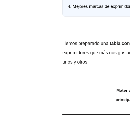
4.
Mejores marcas de exprimidor
Hemos preparado una
tabla co
exprimidores que más nos gustan,
unos y otros.
Materia
princip