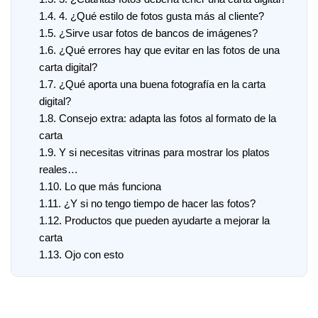
1.4.
4. ¿Qué estilo de fotos gusta más al cliente?
1.5.
¿Sirve usar fotos de bancos de imágenes?
1.6.
¿Qué errores hay que evitar en las fotos de una
carta digital?
1.7.
¿Qué aporta una buena fotografía en la carta
digital?
1.8.
Consejo extra: adapta las fotos al formato de la
carta
1.9.
Y si necesitas vitrinas para mostrar los platos
reales…
1.10.
Lo que más funciona
1.11.
¿Y si no tengo tiempo de hacer las fotos?
1.12.
Productos que pueden ayudarte a mejorar la
carta
1.13.
Ojo con esto