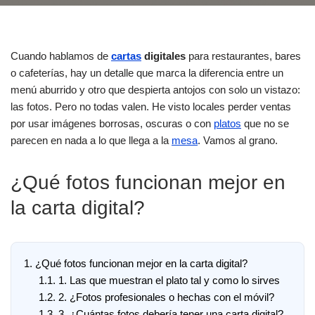
Cuando hablamos de
cartas
digitales
para restaurantes, bares
o cafeterías, hay un detalle que marca la diferencia entre un
menú aburrido y otro que despierta antojos con solo un vistazo:
las fotos. Pero no todas valen. He visto locales perder ventas
por usar imágenes borrosas, oscuras o con
platos
que no se
parecen en nada a lo que llega a la
mesa
. Vamos al grano.
¿Qué fotos funcionan mejor en
la carta digital?
1.
¿Qué fotos funcionan mejor en la carta digital?
1.1.
1. Las que muestran el plato tal y como lo sirves
1.2.
2. ¿Fotos profesionales o hechas con el móvil?
1.3.
3. ¿Cuántas fotos debería tener una carta digital?