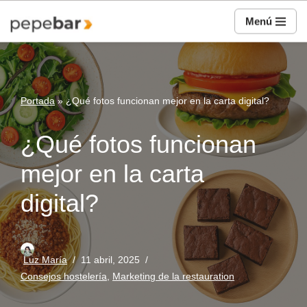
Menú
Saltar
al
contenido
Portada
»
¿Qué fotos funcionan mejor en la carta digital?
¿Qué fotos funcionan
mejor en la carta
digital?
Luz María
11 abril, 2025
Consejos hostelería
,
Marketing de la restauration