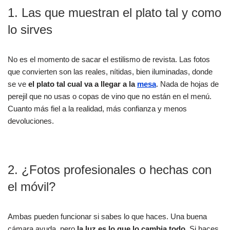
1. Las que muestran el plato tal y como
lo sirves
No es el momento de sacar el estilismo de revista. Las fotos
que convierten son las reales, nítidas, bien iluminadas, donde
se ve
el plato tal cual va a llegar a la
mesa
. Nada de hojas de
perejil que no usas o copas de vino que no están en el menú.
Cuanto más fiel a la realidad, más confianza y menos
devoluciones.
2. ¿Fotos profesionales o hechas con
el móvil?
Ambas pueden funcionar si sabes lo que haces. Una buena
cámara ayuda, pero
la luz es lo que lo cambia todo
. Si haces