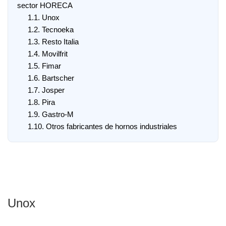
sector HORECA
1.1.
Unox
1.2.
Tecnoeka
1.3.
Resto Italia
1.4.
Movilfrit
1.5.
Fimar
1.6.
Bartscher
1.7.
Josper
1.8.
Pira
1.9.
Gastro-M
1.10.
Otros fabricantes de hornos industriales
Unox