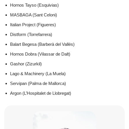
Hornos Tayso (
Esquivias)
MASBAGA (Sant Celoni)
Italian Project (Figueres)
Distform (Torrefarrera)
Balart Begesa (Barberà del Vallès)
Hornos Dobra (Vilassar de Dalt)
Gashor (Zizurkil)
Lago & Machinery (La Muela)
Servipan (Palma de Mallorca)
Argon (L’Hospitalet de Llobregat)