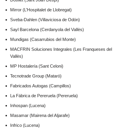
Mirror (L’Hospitalet de Llobregat)
Sveba-Dahlen (Villaviciosa de Odón)
Sayl Barcelona (Cerdanyola del Vallès)
Mundigas (Casarrubios del Monte)
MACFRIN Soluciones Integrales (Les Franqueses del
Vallès)
MP Hostalería (Sant Celoni)
Tecnotrade Group (Mataró)
Fabricados Autogas (Campillos)
La Fábrica de Pereruela (Pereruela)
Inhospan (Lucena)
Masamar (Mairena del Aljarafe)
Infrico (Lucena)