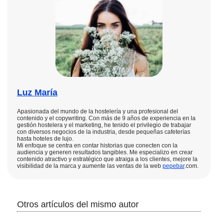
Luz María
Apasionada del mundo de la hostelería y una profesional del
contenido y el copywriting. Con más de 9 años de experiencia en la
gestión hostelera y el marketing, he tenido el privilegio de trabajar
con diversos negocios de la industria, desde pequeñas cafeterías
hasta hoteles de lujo.
Mi enfoque se centra en contar historias que conecten con la
audiencia y generen resultados tangibles. Me especializo en crear
contenido atractivo y estratégico que atraiga a los clientes, mejore la
visibilidad de la marca y aumente las ventas de la web
pepebar
.com.
Otros artículos del mismo autor