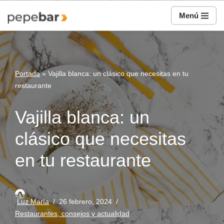
Menú
Saltar
al
contenido
Portada
»
Vajilla blanca: un clásico que necesitas en tu
restaurante
Vajilla blanca: un
clásico que necesitas
en tu restaurante
Luz María
26 febrero, 2024
Restaurantes, consejos y actualidad