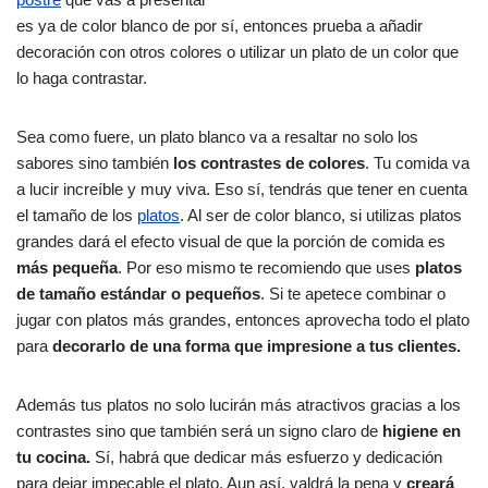
es ya de color blanco de por sí, entonces prueba a añadir
decoración con otros colores o utilizar un plato de un color que
lo haga contrastar.
Sea como fuere, un plato blanco va a resaltar no solo los
sabores sino también
los contrastes de colores
. Tu comida va
a lucir increíble y muy viva. Eso sí, tendrás que tener en cuenta
el tamaño de los
platos
. Al ser de color blanco, si utilizas platos
grandes dará el efecto visual de que la porción de comida es
más pequeña
. Por eso mismo te recomiendo que uses
platos
de tamaño estándar o pequeños
. Si te apetece combinar o
jugar con platos más grandes, entonces aprovecha todo el plato
para
decorarlo de una forma que impresione a tus clientes.
Además tus platos no solo lucirán más atractivos gracias a los
contrastes sino que también será un signo claro de
higiene en
tu cocina.
Sí, habrá que dedicar más esfuerzo y dedicación
para dejar impecable el plato. Aun así, valdrá la pena y
creará