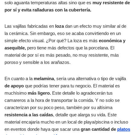
solo aguanta temperaturas altas sino que es
muy resistente de
por sí y evita ralladuras con la cubertería.
Las vajillas fabricadas en
loza
dan un efecto muy similar al de
la cerámica. Sin embargo, eso se acaba convirtiendo en un
simple efecto visual. ¿Por qué? La loza es más
económica y
asequible,
pero tiene más defectos que la porcelana. El
material de por sí es más pesado, no muy resistente, más
poroso y sensible a los arañazos.
En cuanto a la
melamina
, sería una alternativa o tipo de vajilla
de apoyo
que podrías tener para tu negocio. El material es
muchísimo
más ligero.
Este detalle lo agradecerán tus
camareros a la hora de transportar la comida. Y no solo se
caracterizan por su poco peso, también por su altísima
resistencia a las caídas
, detalle que alarga su vida. Este
material encajaría mucho en un local de playa/piscina o incluso
en eventos donde haya que sacar una
gran cantidad de
platos