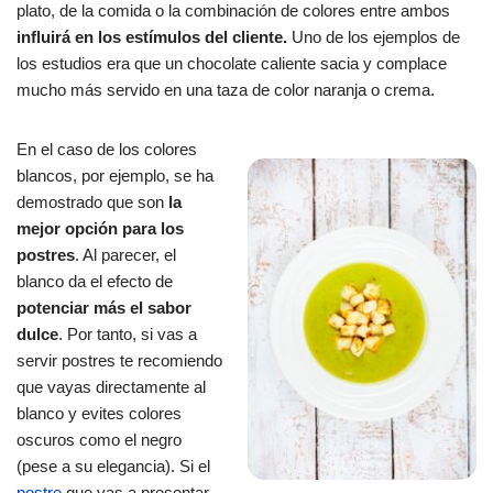
plato, de la comida o la combinación de colores entre ambos
influirá en los estímulos del cliente.
Uno de los ejemplos de
los estudios era que un chocolate caliente sacia y complace
mucho más servido en una taza de color naranja o crema.
En el caso de los colores
blancos, por ejemplo, se ha
demostrado que son
la
mejor opción para los
postres
. Al parecer, el
blanco da el efecto de
potenciar más el sabor
dulce
. Por tanto, si vas a
servir postres te recomiendo
que vayas directamente al
blanco y evites colores
oscuros como el negro
(pese a su elegancia). Si el
postre
que vas a presentar