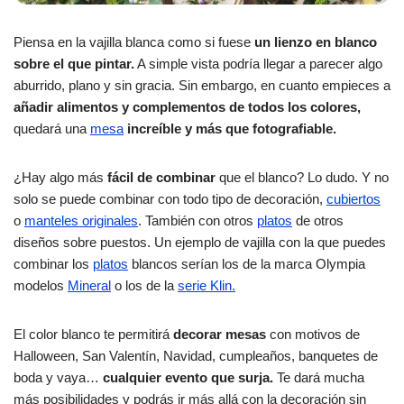
Piensa en la vajilla blanca como si fuese
un lienzo en blanco
sobre el que pintar.
A simple vista podría llegar a parecer algo
aburrido, plano y sin gracia. Sin embargo, en cuanto empieces a
añadir alimentos y complementos de todos los colores,
quedará una
mesa
increíble y más que fotografiable.
¿Hay algo más
fácil de combinar
que el blanco? Lo dudo. Y no
solo se puede combinar con todo tipo de decoración,
cubiertos
o
manteles originales
. También con otros
platos
de otros
diseños sobre puestos. Un ejemplo de vajilla con la que puedes
combinar los
platos
blancos serían los de la marca Olympia
modelos
Mineral
o los de la
serie Klin.
El color blanco te permitirá
decorar mesas
con motivos de
Halloween, San Valentín, Navidad, cumpleaños, banquetes de
boda y vaya…
cualquier evento que surja.
Te dará mucha
más posibilidades y podrás ir más allá con la decoración sin