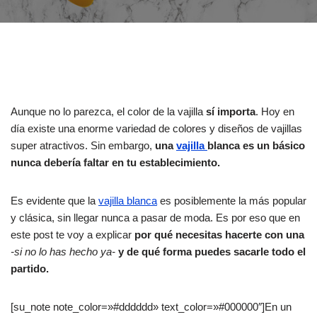
Aunque no lo parezca, el color de la vajilla
sí importa
. Hoy en
día existe una enorme variedad de colores y diseños de vajillas
super atractivos. Sin embargo,
una
vajilla
blanca es un básico
nunca debería faltar en tu establecimiento.
Es evidente que la
vajilla blanca
es posiblemente la más popular
y clásica, sin llegar nunca a pasar de moda. Es por eso que en
este post te voy a explicar
por qué necesitas hacerte con una
-si no lo has hecho ya-
y de qué forma puedes sacarle todo el
partido.
[su_note note_color=»#dddddd» text_color=»#000000″]En un