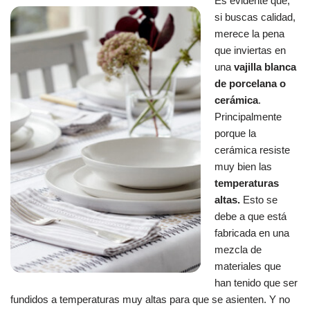
Es evidente que,
si buscas calidad,
merece la pena
que inviertas en
una
vajilla blanca
de porcelana o
cerámica
.
Principalmente
porque la
cerámica resiste
muy bien las
temperaturas
altas.
Esto se
debe a que está
fabricada en una
mezcla de
materiales que
han tenido que ser
fundidos a temperaturas muy altas para que se asienten. Y no