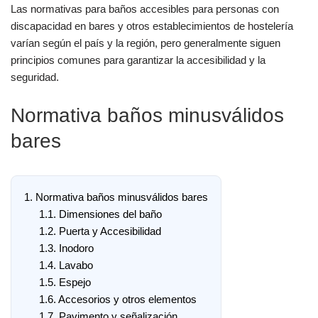
Las normativas para baños accesibles para personas con
discapacidad en bares y otros establecimientos de hostelería
varían según el país y la región, pero generalmente siguen
principios comunes para garantizar la accesibilidad y la
seguridad.
Normativa baños minusválidos
bares
1.
Normativa baños minusválidos bares
1.1.
Dimensiones del baño
1.2.
Puerta y Accesibilidad
1.3.
Inodoro
1.4.
Lavabo
1.5.
Espejo
1.6.
Accesorios y otros elementos
1.7.
Pavimento y señalización