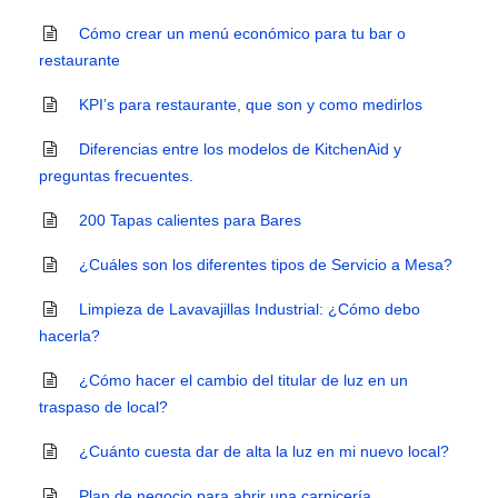
Cómo crear un menú económico para tu bar o
restaurante
KPI’s para restaurante, que son y como medirlos
Diferencias entre los modelos de KitchenAid y
preguntas frecuentes.
200 Tapas calientes para Bares
¿Cuáles son los diferentes tipos de Servicio a Mesa?
Limpieza de Lavavajillas Industrial: ¿Cómo debo
hacerla?
¿Cómo hacer el cambio del titular de luz en un
traspaso de local?
¿Cuánto cuesta dar de alta la luz en mi nuevo local?
Plan de negocio para abrir una carnicería