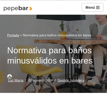
Menú
Saltar
al
contenido
Portada
»
Normativa para baños minusválidos en bares
Normativa para baños
minusválidos en bares
Luz María
20 agosto, 2024
Gestión hostelera