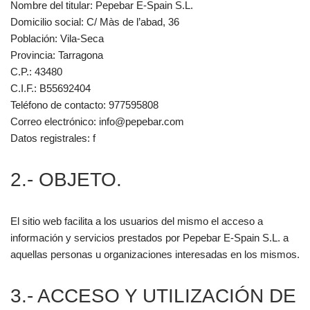
Nombre del titular: Pepebar E-Spain S.L.
Domicilio social: C/ Màs de l’abad, 36
Población: Vila-Seca
Provincia: Tarragona
C.P.: 43480
C.I.F.: B55692404
Teléfono de contacto: 977595808
Correo electrónico:
info@pepebar.com
Datos registrales: f
2.- OBJETO.
El sitio web facilita a los usuarios del mismo el acceso a
información y servicios prestados por Pepebar E-Spain S.L. a
aquellas personas u organizaciones interesadas en los mismos.
3.- ACCESO Y UTILIZACIÓN DE